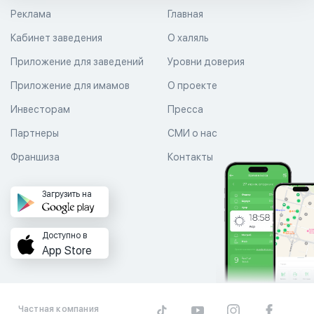
Реклама
Главная
Кабинет заведения
О халяль
Приложение для заведений
Уровни доверия
Приложение для имамов
О проекте
Инвесторам
Пресса
Партнеры
СМИ о нас
Франшиза
Контакты
Загрузить на
Доступно в
App Store
Частная компания