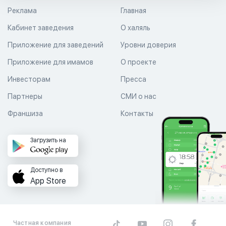
Реклама
Главная
Кабинет заведения
О халяль
Приложение для заведений
Уровни доверия
Приложение для имамов
О проекте
Инвесторам
Пресса
Партнеры
СМИ о нас
Франшиза
Контакты
Загрузить на
Доступно в
App Store
Частная компания