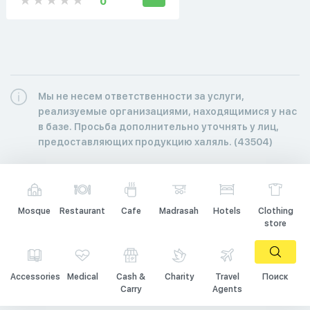
0
Мы не несем ответственности за услуги,
реализуемые организациями, находящимися у нас
в базе. Просьба дополнительно уточнять у лиц,
предоставляющих продукцию халяль. (43504)
Mosque
Restaurant
Cafe
Madrasah
Hotels
Clothing
store
Accessories
Medical
Cash &
Charity
Travel
Поиск
Carry
Agents