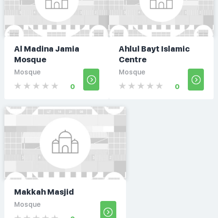
Al Madina Jamia
Ahlul Bayt Islamic
Mosque
Centre
Mosque
Mosque
0
0
Makkah Masjid
Mosque