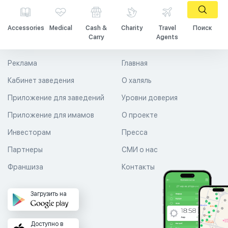
Accessories
Medical
Cash &
Charity
Travel
Поиск
Carry
Agents
Реклама
Главная
Кабинет заведения
О халяль
Приложение для заведений
Уровни доверия
Приложение для имамов
О проекте
Инвесторам
Пресса
Партнеры
СМИ о нас
Франшиза
Контакты
Загрузить на
Доступно в