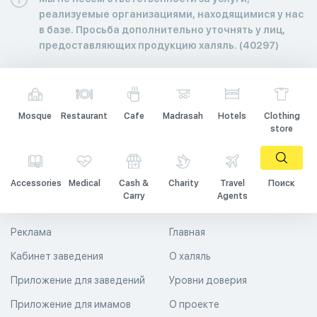
реализуемые организациями, находящимися у нас
в базе. Просьба дополнительно уточнять у лиц,
предоставляющих продукцию халяль. (40297)
Mosque
Restaurant
Cafe
Madrasah
Hotels
Clothing
store
Accessories
Medical
Cash &
Charity
Travel
Поиск
Carry
Agents
Реклама
Главная
Кабинет заведения
О халяль
Приложение для заведений
Уровни доверия
Приложение для имамов
О проекте