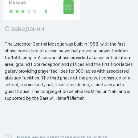
Mosque
3
О заведении
The Leicester Central Mosque was built in 1988, with the first 
phase consisting of a main prayer hall providing prayer facilities 
for 1500 people. A second phase provided a basement ablution 
area, ground floor reception and offices and the first floor ladies 
gallery providing prayer facilities for 300 ladies with associated 
ablution facilities. The third phase of the project consisted of a 
school, a community hall, Imams' residence, a mortuary and a 
guest house. The congregation celebrates Milad un Nabi and is 
supported by the Barelwi, Hanafi Ulemah.
Мы не несем ответственности за услуги,