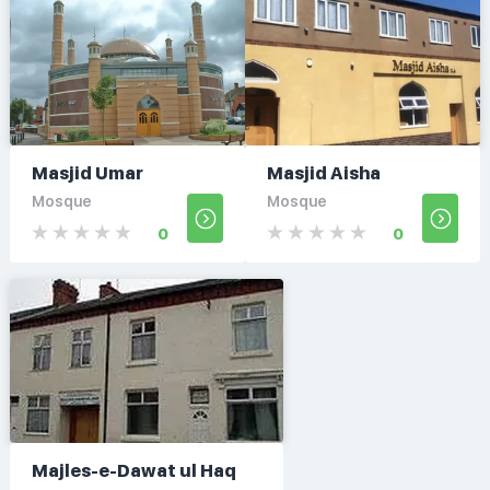
Masjid Umar
Masjid Aisha
Mosque
Mosque
0
0
Majles-e-Dawat ul Haq