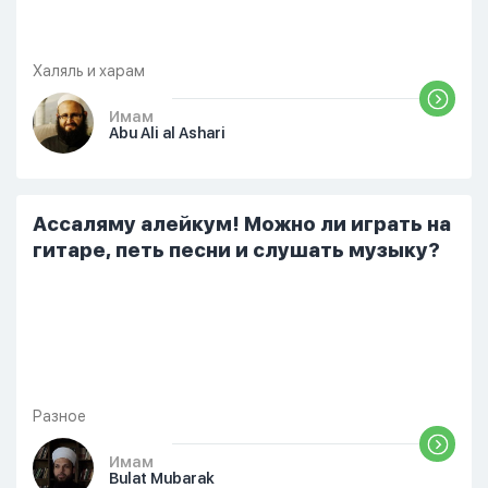
Халяль и харам
Имам
Abu Ali al Ashari
Ассаляму алейкум! Можно ли играть на
гитаре, петь песни и слушать музыку?
Разное
Имам
Bulat Mubarak