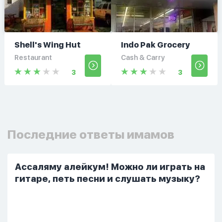
Shell's Wing Hut
Indo Pak Grocery
Restaurant
Cash & Carry
3
3
Последние ответы имамов
Ассаляму алейкум! Можно ли играть на
гитаре, петь песни и слушать музыку?