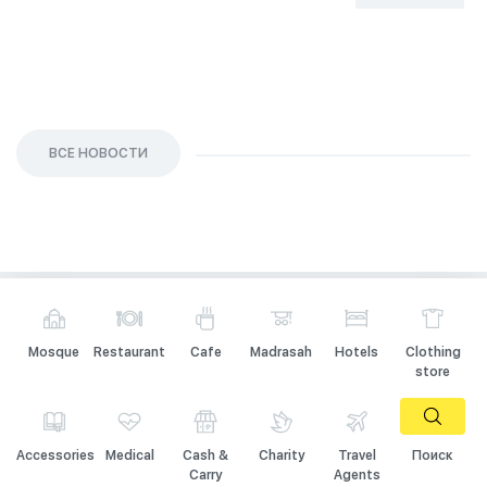
26 Sep 2023
ВСЕ НОВОСТИ
Mosque
Restaurant
Cafe
Madrasah
Hotels
Clothing
store
Accessories
Medical
Cash &
Charity
Travel
Поиск
Carry
Agents