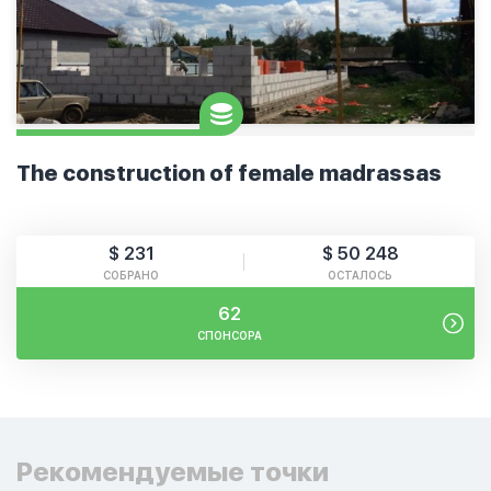
The construction of female madrassas
$ 231
$ 50 248
СОБРАНО
ОСТАЛОСЬ
62
СПОНСОРА
Рекомендуемые точки