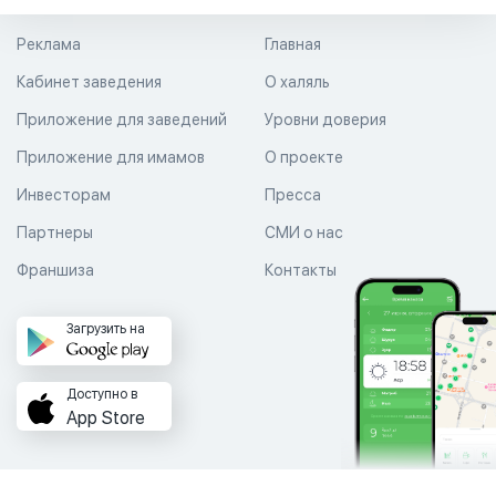
Реклама
Главная
Кабинет заведения
О халяль
Приложение для заведений
Уровни доверия
Приложение для имамов
О проекте
Инвесторам
Пресса
Партнеры
СМИ о нас
Франшиза
Контакты
Загрузить на
Доступно в
App Store