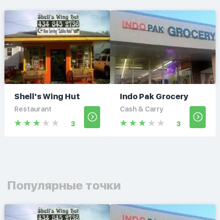
Shell's Wing Hut
Indo Pak Grocery
Restaurant
Cash & Carry
3
3
Популярные точки