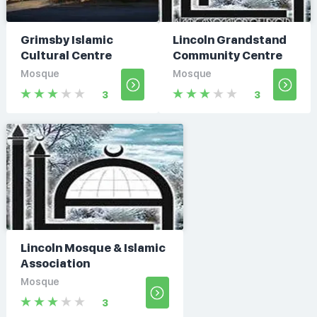
Grimsby Islamic
Lincoln Grandstand
Cultural Centre
Community Centre
Mosque
Mosque
3
3
Lincoln Mosque & Islamic
Association
Mosque
3