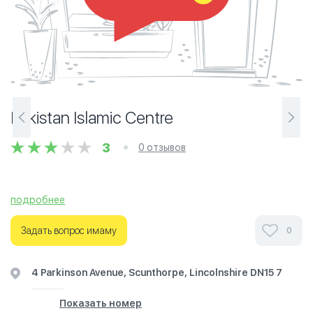
Pakistan Islamic Centre
3
0 отзывов
подробнее
Задать вопрос имаму
0
4 Parkinson Avenue, Scunthorpe, Lincolnshire DN15 7
Показать номер