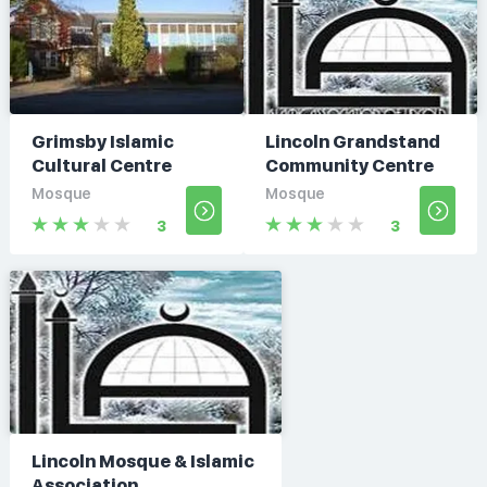
Grimsby Islamic
Lincoln Grandstand
Cultural Centre
Community Centre
Mosque
Mosque
3
3
Lincoln Mosque & Islamic
Association