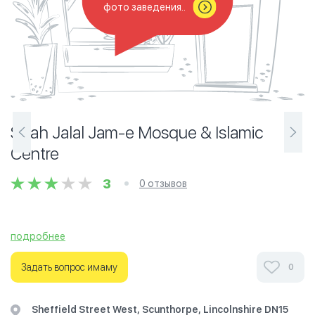
фото заведения..
Shah Jalal Jam-e Mosque & Islamic
Centre
3
0 отзывов
подробнее
Задать вопрос имаму
0
Sheffield Street West, Scunthorpe, Lincolnshire DN15