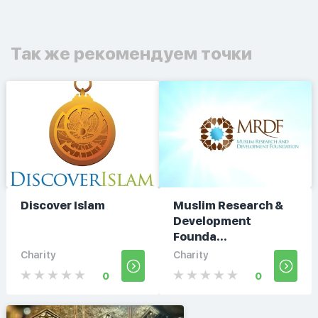
Так же рекомендуем точки
Discover Islam
Muslim Research &
Development
Founda...
Charity
Charity
0
0