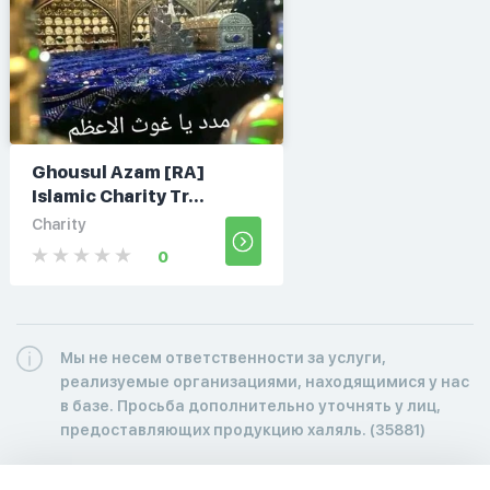
Ghousul Azam [RA]
Islamic Charity Tr...
Charity
0
Мы не несем ответственности за услуги,
реализуемые организациями, находящимися у нас
в базе. Просьба дополнительно уточнять у лиц,
предоставляющих продукцию халяль. (35881)