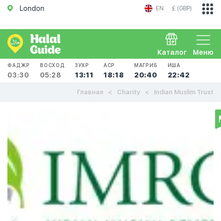
London
EN
£ (GBP)
Каталог
Меню
ФАДЖР
ВОСХОД
ЗУХР
АСР
МАГРИБ
ИША
03:30
05:28
13:11
18:18
20:40
22:42
Главная
Charity
Indian Muslim Trust