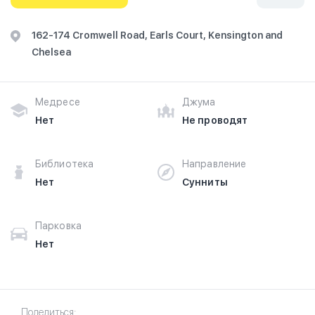
162-174 Cromwell Road, Earls Court, Kensington and
Chelsea
Медресе
Джума
Нет
Не проводят
Библиотека
Направление
Нет
Сунниты
Парковка
Нет
Поделиться: