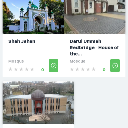
Shah Jahan
Darul Ummah
Redbridge - House of
the...
Mosque
Mosque
0
0