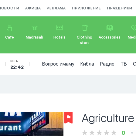
НОВОСТИ
АФИША
РЕКЛАМА
ПРИЛОЖЕНИЕ
ПРАЗДНИКИ
Cafe
Madrasah
Hotels
Clothing
Accessories
Medi
store
ИША
Вопрос имаму
Кибла
Радио
ТВ
22:42
Agriculture
0