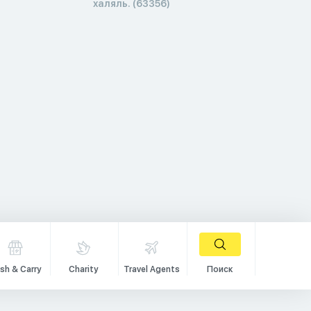
халяль. (63356)
sh & Carry
Charity
Travel Agents
Поиск