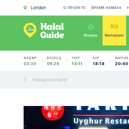
London
О ПРОЕКТЕ
ВРЕМЯ НАМАЗА
Mosque
Restaurant
ФАДЖР
ВОСХОД
ЗУХР
АСР
МАГРИБ
03:30
05:28
13:11
18:18
20:40
Назад в каталог