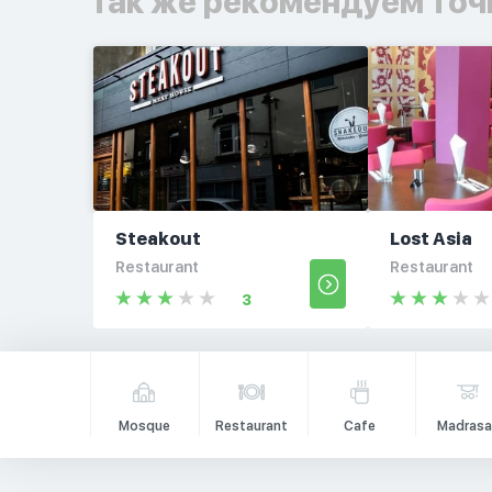
Так же рекомендуем точ
Steakout
Lost Asia
Restaurant
Restaurant
3
Mosque
Restaurant
Cafe
Madrasa