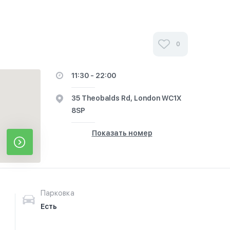
0
11:30 - 22:00
35 Theobalds Rd, London WC1X
8SP
Показать номер
Парковка
Есть