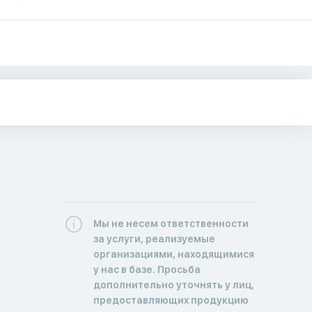
Мы не несем ответственности
за услуги, реализуемые
организациями, находящимися
у нас в базе. Просьба
дополнительно уточнять у лиц,
предоставляющих продукцию