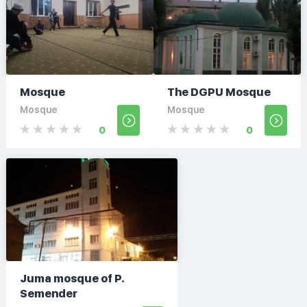
Mosque
The DGPU Mosque
Mosque
Mosque
0
0
Juma mosque of P.
Semender