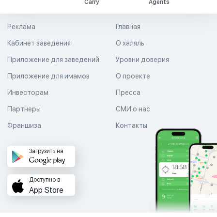
Carry
Agents
Реклама
Главная
Кабинет заведения
О халяль
Приложение для заведений
Уровни доверия
Приложение для имамов
О проекте
Инвесторам
Пресса
Партнеры
СМИ о нас
Франшиза
Контакты
Загрузить на
Доступно в
App Store