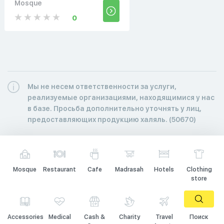
Mosque
0
Мы не несем ответственности за услуги,
реализуемые организациями, находящимися у нас
в базе. Просьба дополнительно уточнять у лиц,
предоставляющих продукцию халяль. (50670)
Mosque
Restaurant
Cafe
Madrasah
Hotels
Clothing
store
Accessories
Medical
Cash &
Charity
Travel
Поиск