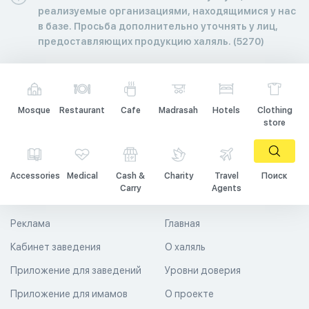
реализуемые организациями, находящимися у нас
в базе. Просьба дополнительно уточнять у лиц,
предоставляющих продукцию халяль. (5270)
Mosque
Restaurant
Cafe
Madrasah
Hotels
Clothing
store
Accessories
Medical
Cash &
Charity
Travel
Поиск
Carry
Agents
Реклама
Главная
Кабинет заведения
О халяль
Приложение для заведений
Уровни доверия
Приложение для имамов
О проекте