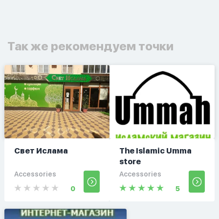
Так же рекомендуем точки
Свет Ислама
The Islamic Umma
store
Accessories
Accessories
0
5