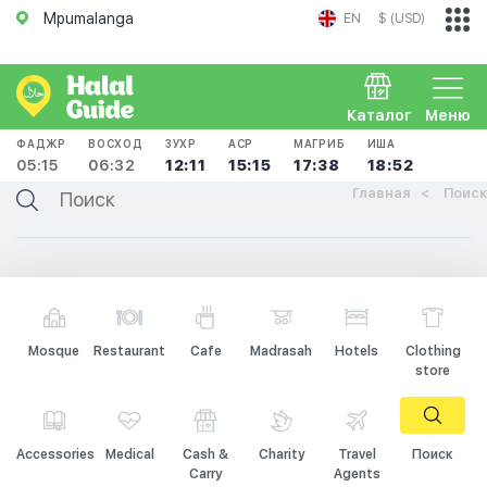
Mpumalanga
EN
$ (USD)
Каталог
Меню
ФАДЖР
ВОСХОД
ЗУХР
АСР
МАГРИБ
ИША
05:15
06:32
12:11
15:15
17:38
18:52
Главная
Поиск
Mosque
Restaurant
Cafe
Madrasah
Hotels
Clothing
store
Accessories
Medical
Cash &
Charity
Travel
Поиск
Carry
Agents