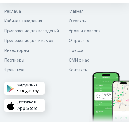
Реклама
Главная
Кабинет заведения
О халяль
Приложение для заведений
Уровни доверия
Приложение для имамов
О проекте
Инвесторам
Пресса
Партнеры
СМИ о нас
Франшиза
Контакты
Загрузить на
Доступно в
App Store