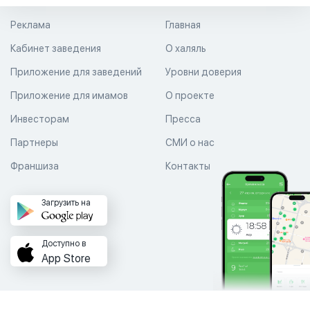
Реклама
Главная
Кабинет заведения
О халяль
Приложение для заведений
Уровни доверия
Приложение для имамов
О проекте
Инвесторам
Пресса
Партнеры
СМИ о нас
Франшиза
Контакты
Загрузить на
Доступно в
App Store