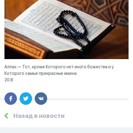
Аллах — Тот, кроме Которого нет иного божества и у
Которого самые прекрасные имена.
20:8
Назад в новости