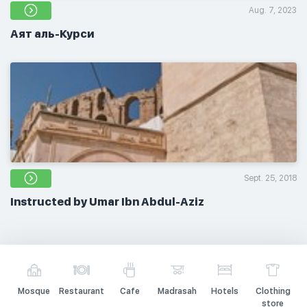
Aug. 7, 2023
Аят аль-Курси
Sept. 25, 2018
Instructed by Umar Ibn Abdul-Aziz
Mosque
Restaurant
Cafe
Madrasah
Hotels
Clothing
store