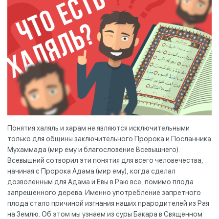
Понятия халяль и харам не являются исключительными
только для общины заключительного Пророка и Посланника
Мухаммада (мир ему и благословение Всевышнего).
Всевышний сотворил эти понятия для всего человечества,
начиная с Пророка Адама (мир ему), когда сделал
дозволенным для Адама и Евы в Раю все, помимо плода
запрещенного дерева. Именно употребление запретного
плода стало причиной изгнания наших прародителей из Рая
на Землю. Об этом мы узнаем из суры Бакара в Священном