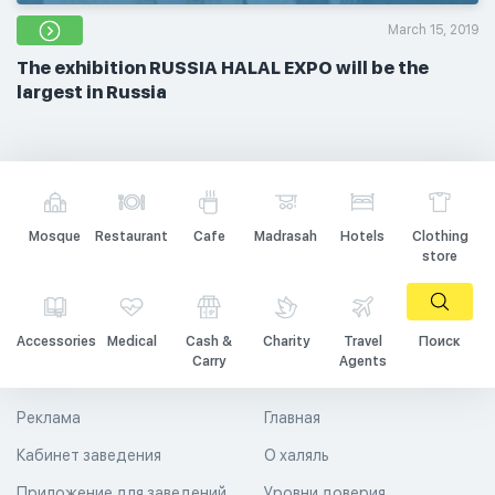
March 15, 2019
The exhibition RUSSIA HALAL EXPO will be the
largest in Russia
Mosque
Restaurant
Cafe
Madrasah
Hotels
Clothing
store
Accessories
Medical
Cash &
Charity
Travel
Поиск
Carry
Agents
Реклама
Главная
Кабинет заведения
О халяль
Приложение для заведений
Уровни доверия