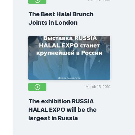
The Best Halal Brunch
Joints in London
March 15, 2019
The exhibition RUSSIA
HALAL EXPO will be the
largest in Russia