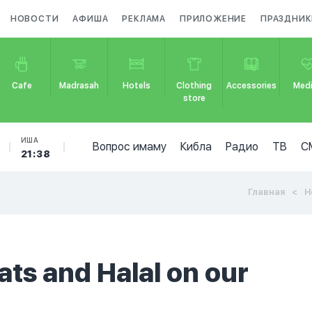
НОВОСТИ
АФИША
РЕКЛАМА
ПРИЛОЖЕНИЕ
ПРАЗДНИК
Cafe
Madrasah
Hotels
Clothing
Accessories
Medi
store
ИША
Вопрос имаму
Кибла
Радио
ТВ
С
21:38
Главная
Н
fats and Halal on our