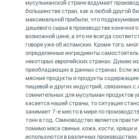
мусульманской стране вздумает производи
большинстве стран, как и любой другой би
максимальной прибыли, что подразумевае
дешевого сырья в производстве конечного
возможной цене; а это не всегда соответ
говоря уже об исламских. Кроме того, мно
определенные ингредиенты самостоятельно
некоторых европейских странах. Думаю из
преобладающих в данных странах. Если же
мясные продукты и продукты содержащие а
пищевой и других индустрий, связанных с
сомнительных для мусульман продуктов у
касается нашей страны, то ситуация стан
занимает 7-е место в мире по производств
тонн в год. Свиноводство является практ
помимо мяса свиньи, кожа, кости, хрящи и
используются в различных производствах.