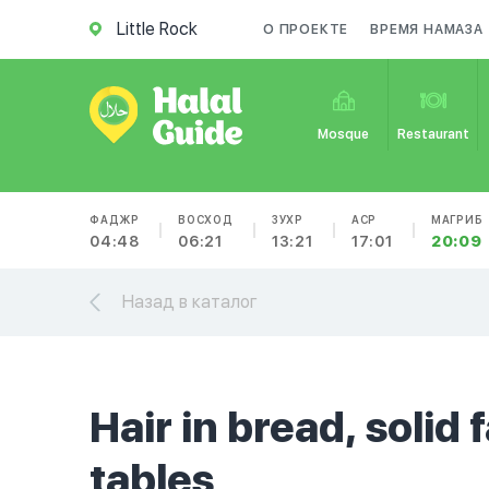
Little Rock
О ПРОЕКТЕ
ВРЕМЯ НАМАЗА
Mosque
Restaurant
ФАДЖР
ВОСХОД
ЗУХР
АСР
МАГРИБ
04:48
06:21
13:21
17:01
20:09
Назад в каталог
Hair in bread, solid 
tables