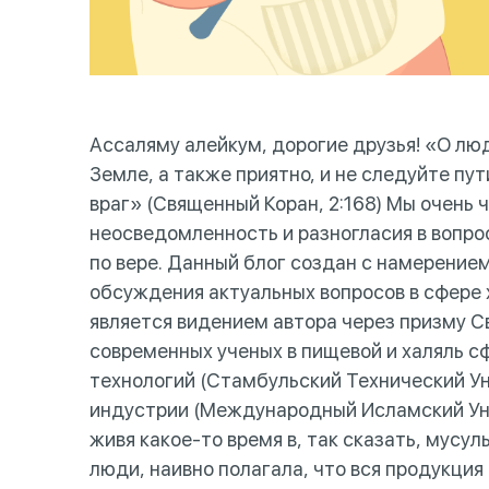
Ассаляму алейкум, дорогие друзья! «О люд
Земле, а также приятно, и не следуйте пут
враг» (Священный Коран, 2:168) Мы очень
неосведомленность и разногласия в вопро
по вере. Данный блог создан с намерени
обсуждения актуальных вопросов в сфере
является видением автора через призму С
современных ученых в пищевой и халяль с
технологий (Стамбульский Технический Уни
индустрии (Международный Исламский Уни
живя какое-то время в, так сказать, мусул
люди, наивно полагала, что вся продукция 