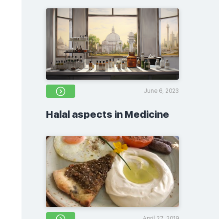
June 6, 2023
Halal aspects in Medicine
April 27, 2019