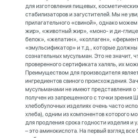
для изготовления пищевых, косметически
стабилизаторов и загустителей. Мы не ув
прилагательного «свиной», однако можем 
жир», «животный жир», «моно- и ди-глиц
белок», «желатин», «коллаген», «фермен
«эмульсификатор» и т.д., которые должны
сознательных мусульман. Это не значит, чт
проверенного сертификата халяль, их мож
Преимуществом для производителя являет
ингредиентов свиного происхождения. За
мусульманами не имеют представления о 
получен из запрещенного с точки зрения Ш
хлебобулочных изделиях очень часто исп
хлеба), одним из компонентов которого мо
для продления срока годности изделия и у
– это аминокислота. На первый взгляд все