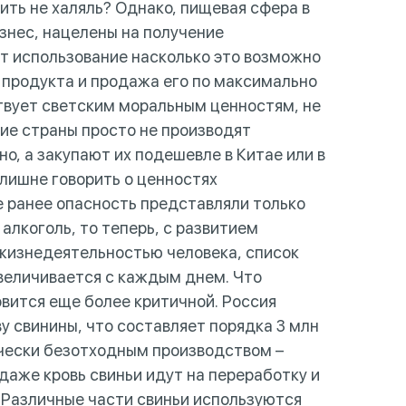
ть не халяль? Однако, пищевая сфера в
знес, нацелены на получение
т использование насколько это возможно
 продукта и продажа его по максимально
ствует светским моральным ценностям, не
гие страны просто не производят
, а закупают их подешевле в Китае или в
лишне говорить о ценностях
 ранее опасность представляли только
лкоголь, то теперь, с развитием
 жизнедеятельностью человека, список
величивается с каждым днем. Что
овится еще более критичной. Россия
у свинины, что составляет порядка 3 млн
ически безотходным производством –
 даже кровь свиньи идут на переработку и
 Различные части свиньи используются