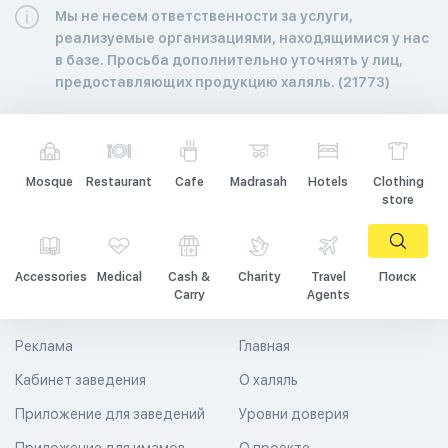
Мы не несем ответственности за услуги,
реализуемые организациями, находящимися у нас
в базе. Просьба дополнительно уточнять у лиц,
предоставляющих продукцию халяль. (21773)
Mosque
Restaurant
Cafe
Madrasah
Hotels
Clothing
store
Accessories
Medical
Cash &
Charity
Travel
Поиск
Carry
Agents
Реклама
Главная
Кабинет заведения
О халяль
Приложение для заведений
Уровни доверия
Приложение для имамов
О проекте