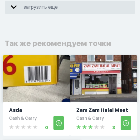
загрузить еще
Так же рекомендуем точки
Asda
Zam Zam Halal Meat
Cash & Carry
Cash & Carry
0
3