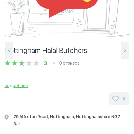
Nottingham Halal Butchers
3
0 отзывов
подробнее
0
75 Alfreton Road, Nottingham, Nottinghamshire NG7
3JL