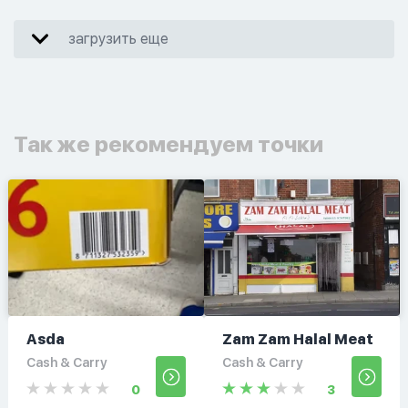
загрузить еще
Так же рекомендуем точки
Asda
Zam Zam Halal Meat
Cash & Carry
Cash & Carry
0
3