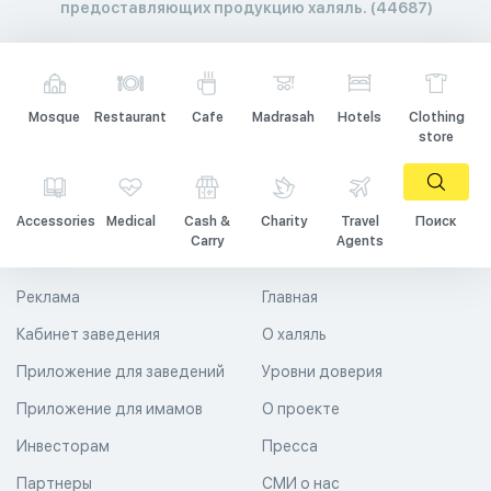
предоставляющих продукцию халяль. (44687)
Mosque
Restaurant
Cafe
Madrasah
Hotels
Clothing
store
Accessories
Medical
Cash &
Charity
Travel
Поиск
Carry
Agents
Реклама
Главная
Кабинет заведения
О халяль
Приложение для заведений
Уровни доверия
Приложение для имамов
О проекте
Инвесторам
Пресса
Партнеры
СМИ о нас