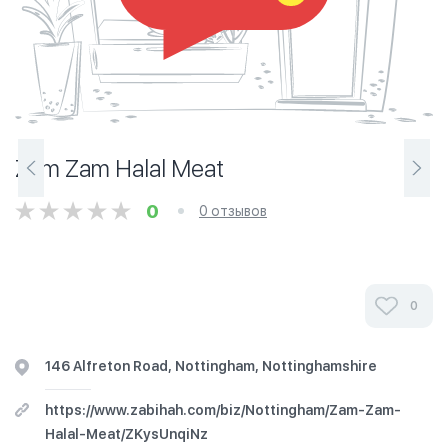
Zam Zam Halal Meat
0
0 отзывов
0
146 Alfreton Road, Nottingham, Nottinghamshire
https://www.zabihah.com/biz/Nottingham/Zam-Zam-
Halal-Meat/ZKysUnqiNz