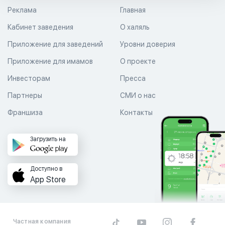
Реклама
Главная
Кабинет заведения
О халяль
Приложение для заведений
Уровни доверия
Приложение для имамов
О проекте
Инвесторам
Пресса
Партнеры
СМИ о нас
Франшиза
Контакты
Загрузить на
Доступно в
App Store
Частная компания