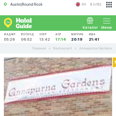
Austin/Round Rock
EN
$ (USD)
Каталог
Меню
ФАДЖР
ВОСХОД
ЗУХР
АСР
МАГРИБ
ИША
05:26
06:52
13:42
17:14
20:19
21:41
Главная
Restaurant
Annapurna Gardens