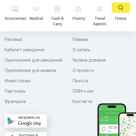
Accessories
Medical
Cash &
Charity
Travel
Поиск
Carry
Agents
Реклама
Главная
Кабинет заведения
О халяль
Приложение для заведений
Уровни доверия
Приложение для имамов
О проекте
Инвесторам
Пресса
Партнеры
СМИ о нас
Франшиза
Контакты
Загрузить на
Доступно в