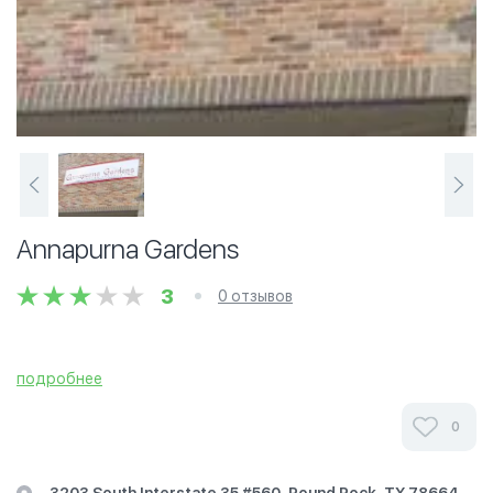
Annapurna Gardens
3
0 отзывов
подробнее
0