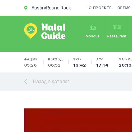
Austin/Round Rock
О ПРОЕКТЕ
ВРЕМЯ
Mosque
Restaurant
ФАДЖР
ВОСХОД
ЗУХР
АСР
МАГРИ
05:26
06:52
13:42
17:14
20:19
Назад в каталог