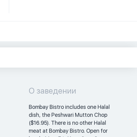
О заведении
Bombay Bistro includes one Halal 
dish, the Peshwari Mutton Chop 
($16.95). There is no other Halal 
meat at Bombay Bistro. Open for 