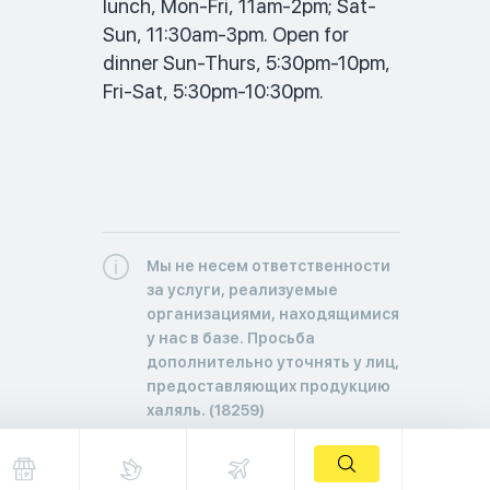
lunch, Mon-Fri, 11am-2pm; Sat-
Sun, 11:30am-3pm. Open for 
dinner Sun-Thurs, 5:30pm-10pm, 
Fri-Sat, 5:30pm-10:30pm. 
Мы не несем ответственности
за услуги, реализуемые
организациями, находящимися
у нас в базе. Просьба
дополнительно уточнять у лиц,
предоставляющих продукцию
халяль. (18259)