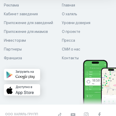
Реклама
Главная
Кабинет заведения
О халяль
Приложение для заведений
Уровни доверия
Приложение для имамов
О проекте
Инвесторам
Пресса
Партнеры
СМИ о нас
Франшиза
Контакты
Загрузить на
Доступно в
App Store
ООО ХАЛЯЛЬ ГРУПП