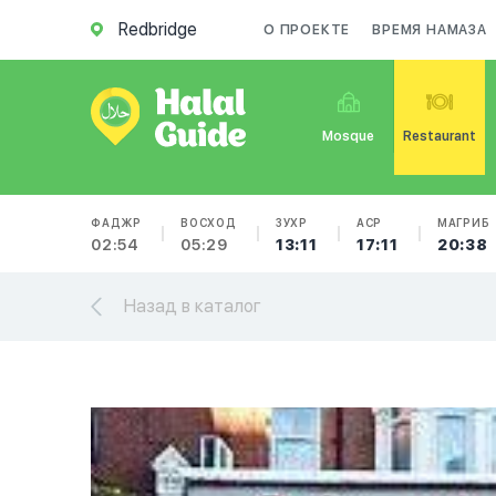
Redbridge
О ПРОЕКТЕ
ВРЕМЯ НАМАЗА
Mosque
Restaurant
ФАДЖР
ВОСХОД
ЗУХР
АСР
МАГРИБ
02:54
05:29
13:11
17:11
20:38
Назад в каталог