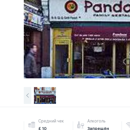
Средний чек
Алкоголь
£ 10
Запрещён