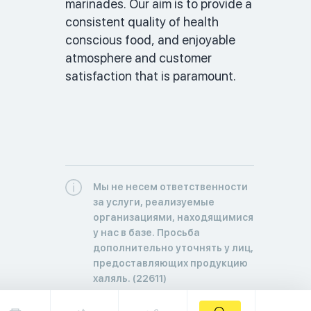
marinades. Our aim is to provide a 
consistent quality of health 
conscious food, and enjoyable 
atmosphere and customer 
satisfaction that is paramount. 
Мы не несем ответственности
за услуги, реализуемые
организациями, находящимися
у нас в базе. Просьба
дополнительно уточнять у лиц,
предоставляющих продукцию
халяль. (22611)