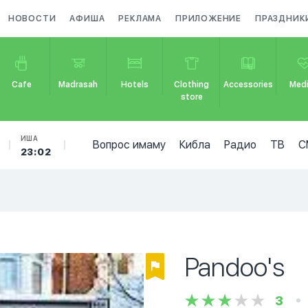
НОВОСТИ
АФИША
РЕКЛАМА
ПРИЛОЖЕНИЕ
ПРАЗДНИК
Cafe
Madrasah
Hotels
Clothing
Accessories
Medi
store
ИША
Вопрос имаму
Кибла
Радио
ТВ
С
23:02
Pandoo's
3