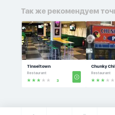
Так же рекомендуем точ
Tinseltown
Chunky Ch
Restaurant
Restaurant
3