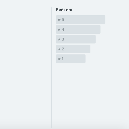
Рейтинг
5
4
3
2
1