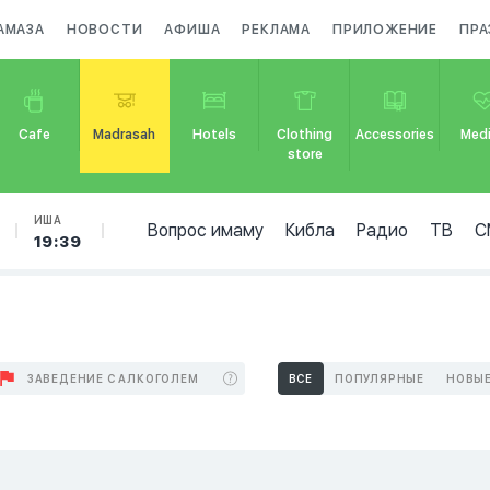
АМАЗА
НОВОСТИ
АФИША
РЕКЛАМА
ПРИЛОЖЕНИЕ
ПРА
Cafe
Madrasah
Hotels
Clothing
Accessories
Medi
store
ИША
Вопрос имаму
Кибла
Радио
ТВ
С
19:39
ЗАВЕДЕНИЕ С АЛКОГОЛЕМ
ВСЕ
ПОПУЛЯРНЫЕ
НОВЫ