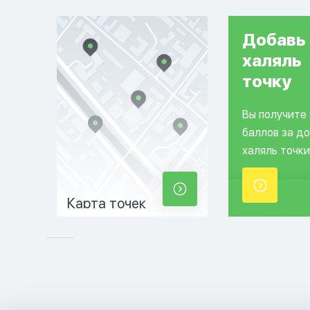
Добавь
халяль
точку
Вы получите
баллов за д
халяль точки
Карта точек