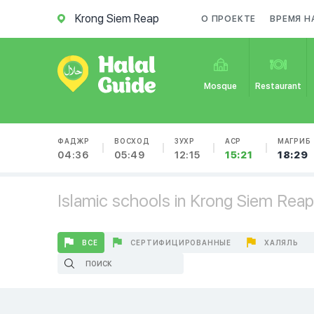
Krong Siem Reap
О ПРОЕКТЕ
ВРЕМЯ Н
Mosque
Restaurant
ФАДЖР
ВОСХОД
ЗУХР
АСР
МАГРИБ
04:36
05:49
12:15
15:21
18:29
Islamic schools in Krong Siem Reap
ВСЕ
СЕРТИФИЦИРОВАННЫЕ
ХАЛЯЛЬ