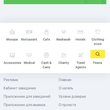
Mosque
Restaurant
Cafe
Madrasah
Hotels
Clothing
store
Accessories
Medical
Cash &
Charity
Travel
Поиск
Carry
Agents
Реклама
Главная
Кабинет заведения
О халяль
Приложение для заведений
Уровни доверия
Приложение для имамов
О проекте