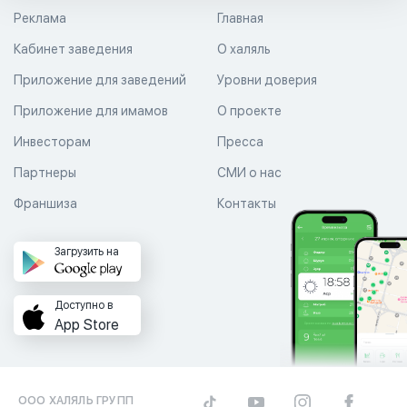
Реклама
Главная
Кабинет заведения
О халяль
Приложение для заведений
Уровни доверия
Приложение для имамов
О проекте
Инвесторам
Пресса
Партнеры
СМИ о нас
Франшиза
Контакты
Загрузить на
Доступно в
App Store
ООО ХАЛЯЛЬ ГРУПП