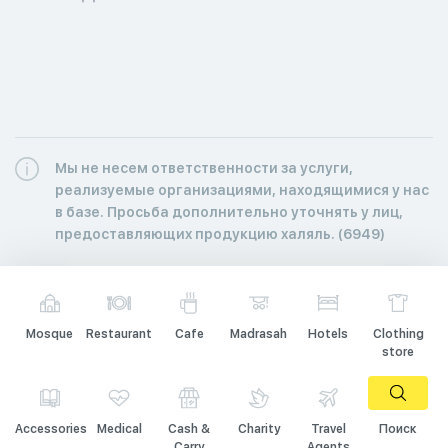
Мы не несем ответственности за услуги,
реализуемые организациями, находящимися у нас
в базе. Просьба дополнительно уточнять у лиц,
предоставляющих продукцию халяль. (6949)
Mosque
Restaurant
Cafe
Madrasah
Hotels
Clothing
store
Accessories
Medical
Cash &
Charity
Travel
Поиск
Carry
Agents