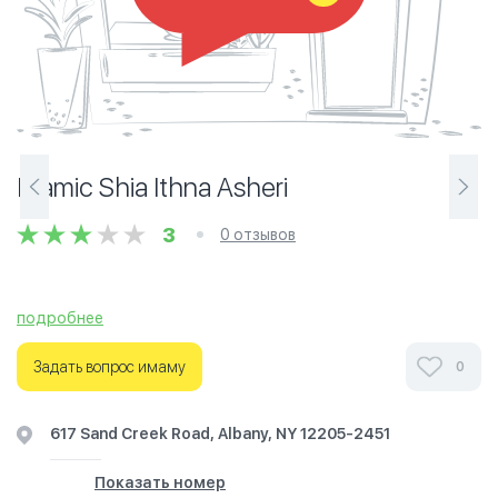
Islamic Shia Ithna Asheri
3
0 отзывов
подробнее
Задать вопрос имаму
0
617 Sand Creek Road, Albany, NY 12205-2451
Показать номер