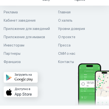
Реклама
Главная
Кабинет заведения
О халяль
Приложение для заведений
Уровни доверия
Приложение для имамов
О проекте
Инвесторам
Пресса
Партнеры
СМИ о нас
Франшиза
Контакты
Загрузить на
Доступно в
App Store