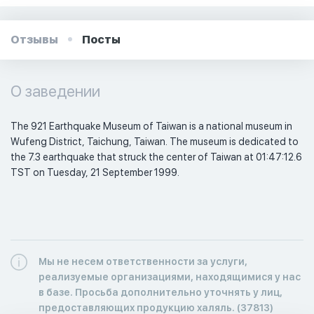
Отзывы
Посты
О заведении
The 921 Earthquake Museum of Taiwan is a national museum in 
Wufeng District, Taichung, Taiwan. The museum is dedicated to 
the 7.3 earthquake that struck the center of Taiwan at 01:47:12.6 
TST on Tuesday, 21 September 1999.
Мы не несем ответственности за услуги,
реализуемые организациями, находящимися у нас
в базе. Просьба дополнительно уточнять у лиц,
предоставляющих продукцию халяль. (37813)