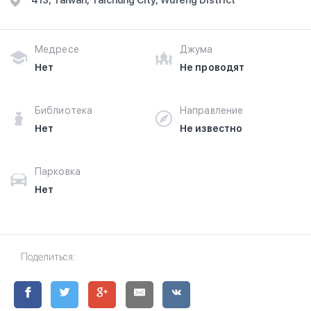
413, Taiwan, Taichung City, Wufeng District
Медресе
Джума
Нет
Не проводят
Библиотека
Направление
Нет
Не известно
Парковка
Нет
Поделиться: