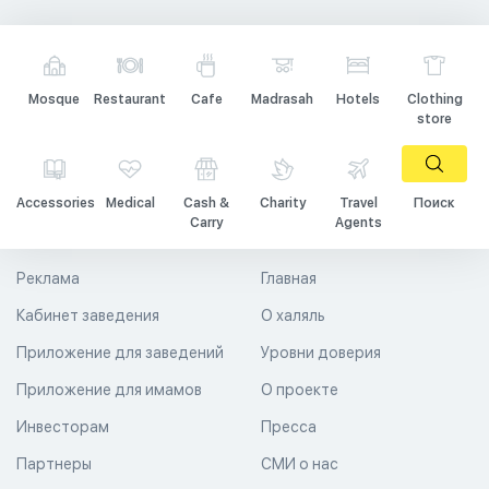
Mosque
Restaurant
Cafe
Madrasah
Hotels
Clothing
store
Accessories
Medical
Cash &
Charity
Travel
Поиск
Carry
Agents
Реклама
Главная
Кабинет заведения
О халяль
Приложение для заведений
Уровни доверия
Приложение для имамов
О проекте
Инвесторам
Пресса
Партнеры
СМИ о нас