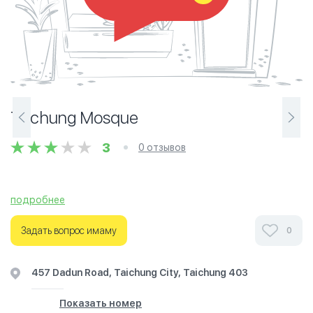
Taichung Mosque
3
0 отзывов
подробнее
Задать вопрос имаму
0
457 Dadun Road, Taichung City, Taichung 403
Показать номер