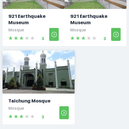
921 Earthquake
921 Earthquake
Museum
Museum
Mosque
Mosque
3
3
Taichung Mosque
Mosque
3