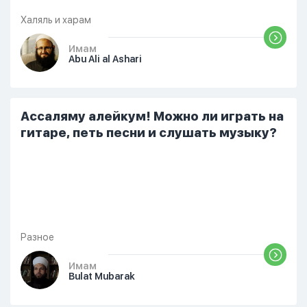
Халяль и харам
Имам
Abu Ali al Ashari
Ассаляму алейкум! Можно ли играть на
гитаре, петь песни и слушать музыку?
Разное
Имам
Bulat Mubarak