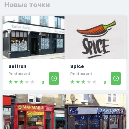
Новые точки
Saffron
Spice
Restaurant
Restaurant
3
3