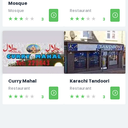
Mosque
Mosque
Restaurant
3
3
Curry Mahal
Karachi Tandoori
Restaurant
Restaurant
3
3