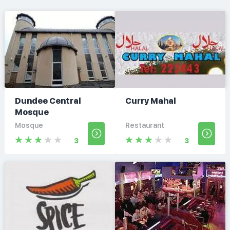
Dundee Central
Curry Mahal
Mosque
Mosque
Restaurant
3
3