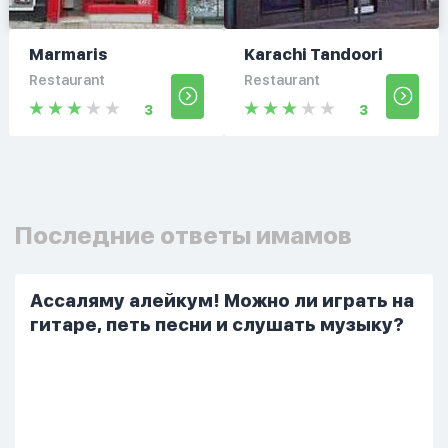
Marmaris
Karachi Tandoori
Restaurant
Restaurant
3
3
Последние ответы имамов
Ассаляму алейкум! Можно ли играть на
гитаре, петь песни и слушать музыку?