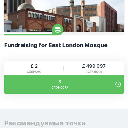
Fundraising for East London Mosque
£ 2
£ 499 997
СОБРАНО
ОСТАЛОСЬ
3
СПОНСОРА
Рекомендуемые точки