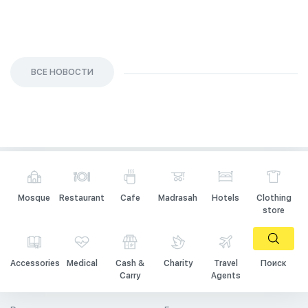
ВСЕ НОВОСТИ
Mosque
Restaurant
Cafe
Madrasah
Hotels
Clothing
store
Accessories
Medical
Cash &
Charity
Travel
Поиск
Carry
Agents