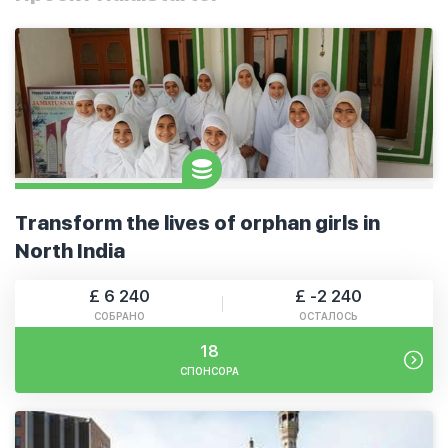
Transform the lives of orphan girls in
North India
£ 6 240
£ -2 240
СОБРАНО
ОСТАЛОСЬ
18
СПОНСОРА