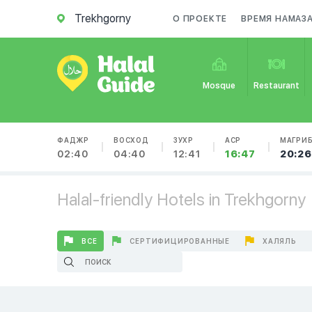
Trekhgorny
О ПРОЕКТЕ
ВРЕМЯ НАМАЗ
Mosque
Restaurant
ФАДЖР
ВОСХОД
ЗУХР
АСР
МАГРИ
02:40
04:40
12:41
16:47
20:26
Halal-friendly Hotels in Trekhgorny
ВСЕ
СЕРТИФИЦИРОВАННЫЕ
ХАЛЯЛЬ