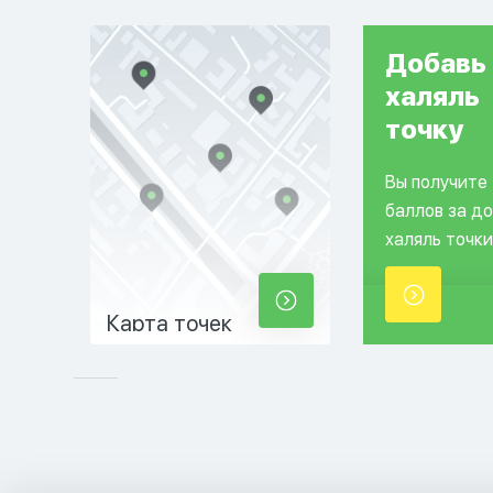
Добавь
халяль
точку
Вы получите
баллов за д
халяль точки
Карта точек