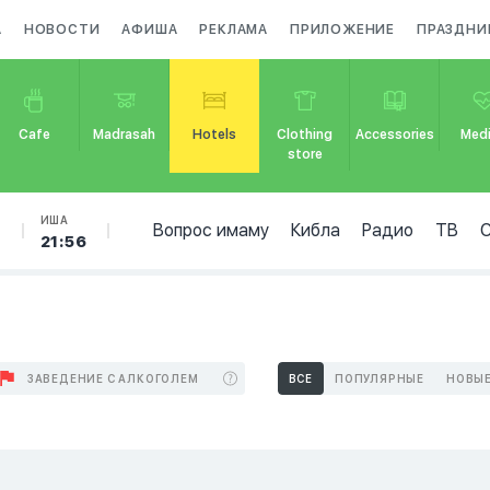
А
НОВОСТИ
АФИША
РЕКЛАМА
ПРИЛОЖЕНИЕ
ПРАЗДНИ
Cafe
Madrasah
Hotels
Clothing
Accessories
Medi
store
Б
ИША
Вопрос имаму
Кибла
Радио
ТВ
21:56
ЗАВЕДЕНИЕ С АЛКОГОЛЕМ
ВСЕ
ПОПУЛЯРНЫЕ
НОВЫ