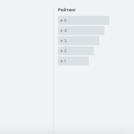
Рейтинг
5
4
3
2
1