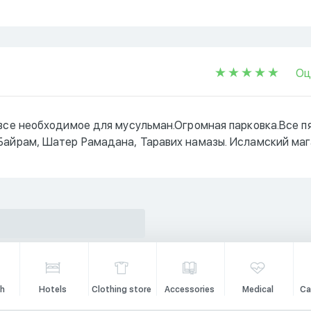
Оц
 все необходимое для мусульман.Огромная парковка.Все п
 Байрам, Шатер Рамадана, Таравих намазы. Исламский маг
h
Hotels
Clothing store
Accessories
Medical
Ca