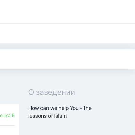
О заведении
How can we help You - the 
енка
5
lessons of Islam