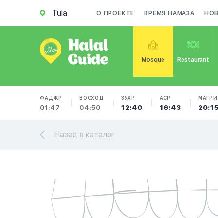
Tula
О ПРОЕКТЕ
ВРЕМЯ НАМАЗА
НО
Mosque
Restaurant
ФАДЖР
ВОСХОД
ЗУХР
АСР
МАГРИ
01:47
04:50
12:40
16:43
20:1
Назад в каталог