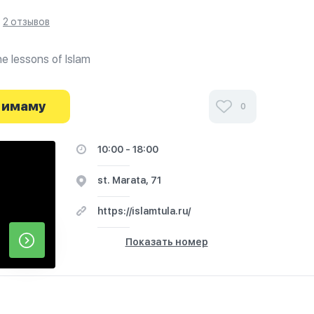
2 отзывов
e lessons of Islam
 имаму
0
10:00 - 18:00
st. Marata, 71
https://islamtula.ru/
Показать номер