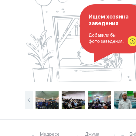
Ищем хозяина
заведения
Добавили бы
фото заведения..
Медресе
Джума
Би