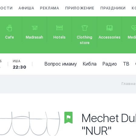
ВОСТИ
АФИША
РЕКЛАМА
ПРИЛОЖЕНИЕ
ПРАЗДНИКИ
К
Cafe
Madrasah
Hotels
Clothing
Accessories
Medi
store
Б
ИША
Вопрос имаму
Кибла
Радио
ТВ
5
22:30
Главна
Mechet Duh
"NUR"