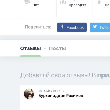
Нет
Проводят
Не
Поделиться:
Facebook
Twitte
Отзывы
Посты
Добавляй свои отзывы! В
при
2018 May 16 17:13
Бурхониддин Рахимов