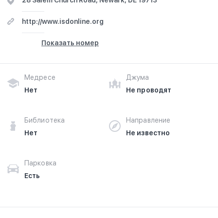
28 Salem Church Road, Newark, DE 19713
http://www.isdonline.org
Показать номер
Медресе
Джума
Нет
Не проводят
Библиотека
Направление
Нет
Не известно
Парковка
Есть