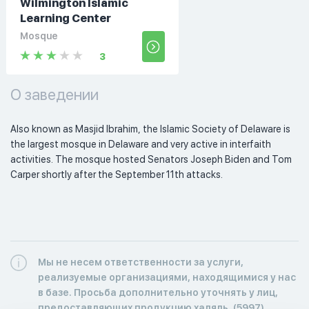
Wilmington Islamic
Learning Center
Mosque
3
О заведении
Also known as Masjid Ibrahim, the Islamic Society of Delaware is 
the largest mosque in Delaware and very active in interfaith 
activities. The mosque hosted Senators Joseph Biden and Tom 
Carper shortly after the September 11th attacks. 
Мы не несем ответственности за услуги,
реализуемые организациями, находящимися у нас
в базе. Просьба дополнительно уточнять у лиц,
предоставляющих продукцию халяль. (5997)