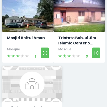
Masjid Baitul Aman
Tristate Bab-ul-Ilm
Islamic Center o...
Mosque
Mosque
3
3