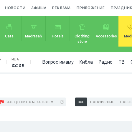
НОВОСТИ
АФИША
РЕКЛАМА
ПРИЛОЖЕНИЕ
ПРАЗДНИ
Cafe
Madrasah
Hotels
Clothing
Accessories
Medi
store
Б
ИША
Вопрос имаму
Кибла
Радио
ТВ
9
22:28
ЗАВЕДЕНИЕ С АЛКОГОЛЕМ
ВСЕ
ПОПУЛЯРНЫЕ
НОВЫ