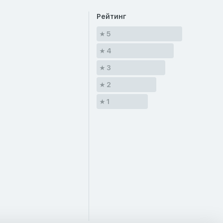
Рейтинг
5
4
3
2
1