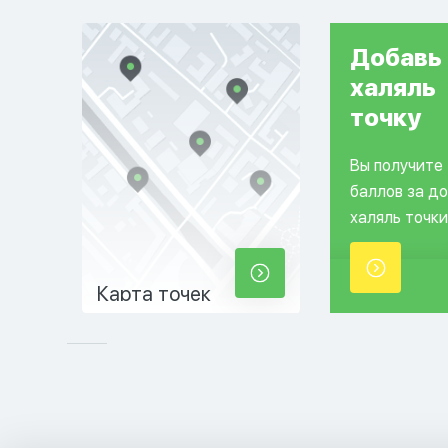
Добавь
халяль
точку
Вы получите
баллов за д
халяль точки
Карта точек