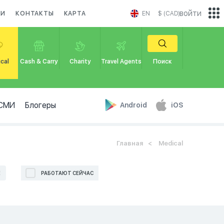
войти
КИ
КОНТАКТЫ
КАРТА
EN
$ (CAD)
cal
Cash & Carry
Charity
Travel Agents
Поиск
СМИ
Блогеры
Android
iOS
Главная
Medical
Е
РАБОТАЮТ СЕЙЧАС