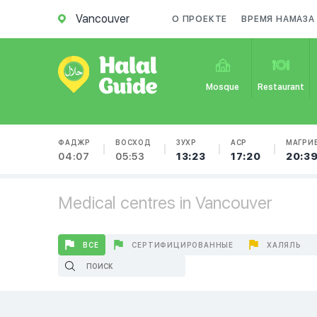
Vancouver
О ПРОЕКТЕ
ВРЕМЯ НАМАЗА
Mosque
Restaurant
ФАДЖР
ВОСХОД
ЗУХР
АСР
МАГРИ
04:07
05:53
13:23
17:20
20:3
Medical centres in Vancouver
ВСЕ
СЕРТИФИЦИРОВАННЫЕ
ХАЛЯЛЬ