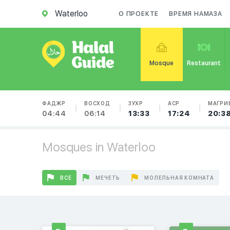
Waterloo
О ПРОЕКТЕ
ВРЕМЯ НАМАЗА
Mosque
Restaurant
ФАДЖР
ВОСХОД
ЗУХР
АСР
МАГРИ
04:44
06:14
13:33
17:24
20:3
Mosques in Waterloo
ВСЕ
МЕЧЕТЬ
МОЛЕЛЬНАЯ КОМНАТА