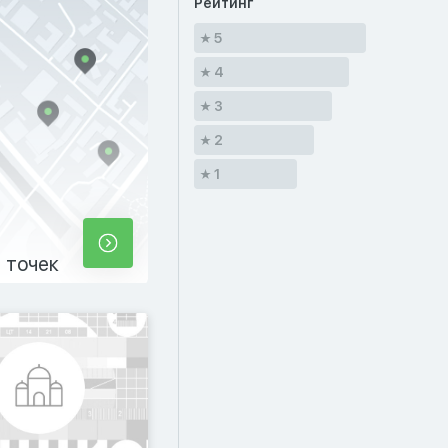
Рейтинг
5
4
3
2
1
 точек