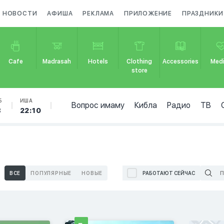
НОВОСТИ
АФИША
РЕКЛАМА
ПРИЛОЖЕНИЕ
ПРАЗДНИКИ
Cafe
Madrasah
Hotels
Clothing
Accessories
Medi
store
Б
ИША
Вопрос имаму
Кибла
Радио
ТВ
8
22:10
ВСЕ
ПОПУЛЯРНЫЕ
НОВЫЕ
РАБОТАЮТ СЕЙЧАС