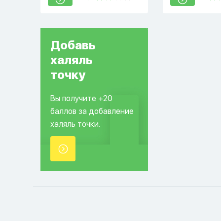
Добавь
халяль
точку
Вы получите +20
баллов за добавление
халяль точки.