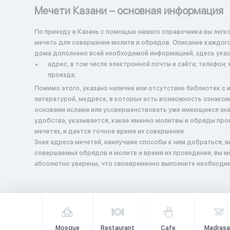
Мечети Казани – основная информация
По приезду в Казань с помощью нашего справочника вы легк
мечеть для совершения молитв и обрядов. Описание каждог
дома дополнено всей необходимой информацией, здесь указ
адрес, в том числе электронной почты и сайта; телефон; 
проезда;
Помимо этого, указано наличие или отсутствие библиотек с 
литературой, медресе, в которых есть возможность ознаком
основами ислама или усовершенствовать уже имеющиеся зна
удобства, указывается, какие именно молитвы и обряды про
мечетях, и дается точное время их совершения.
Зная адреса мечетей, наилучшие способы к ним добраться, 
совершаемых обрядов и молитв и время их проведения, вы 
абсолютно уверены, что своевременно выполните необходим
Mosque
Restaurant
Cafe
Madrasa