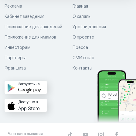
Реклама
Главная
Кабинет заведения
О халяль
Приложение для заведений
Уровни доверия
Приложение для имамов
О проекте
Инвесторам
Пресса
Партнеры
СМИ о нас
Франшиза
Контакты
Загрузить на
Доступно в
App Store
Частная компания