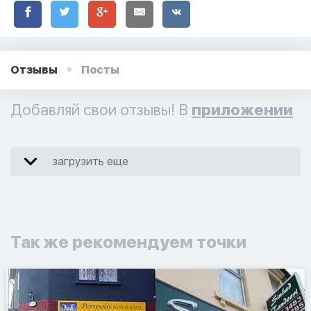
Отзывы
Посты
Добавляй свои отзывы! В
приложении
загрузить еще
Так же рекомендуем точки