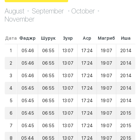
August
September
October
November
Дата
Фаджр
Шурук
Зухр
Аср
Магриб
Иша
1
05:46
06:55
13:07
17:24
19:07
20:14
2
05:46
06:55
13:07
17:24
19:07
20:14
3
05:46
06:55
13:07
17:24
19:07
20:14
4
05:45
06:55
13:07
17:24
19:07
20:14
5
05:45
06:55
13:07
17:24
19:07
20:14
6
05:45
06:55
13:07
17:24
19:07
20:15
7
05:45
06:55
13:07
17:24
19:07
20:15
8
05:44
06:55
13:07
17:24
19:07
20:15