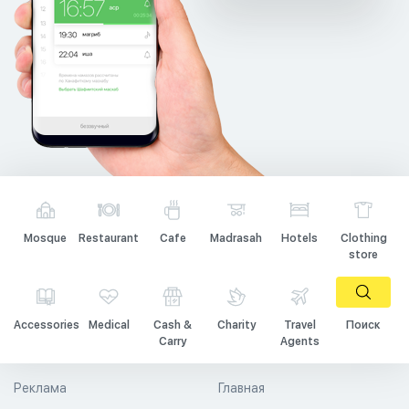
Mosque
Restaurant
Cafe
Madrasah
Hotels
Clothing
store
Accessories
Medical
Cash &
Charity
Travel
Поиск
Carry
Agents
Реклама
Главная