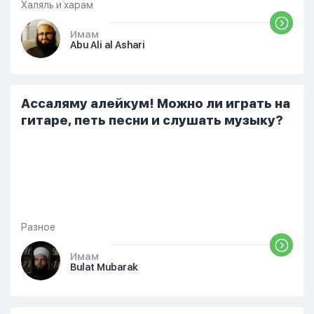
Халяль и харам
Имам
Abu Ali al Ashari
Ассаляму алейкум! Можно ли играть на
гитаре, петь песни и слушать музыку?
Разное
Имам
Bulat Mubarak