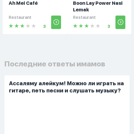
Ah Mei Café
Boon Lay Power Nasi
Lemak
Restaurant
Restaurant
3
3
Последние ответы имамов
Ассаляму алейкум! Можно ли играть на
гитаре, петь песни и слушать музыку?