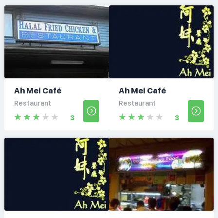
Ah Mei Café
Ah Mei Café
Restaurant
Restaurant
3
3