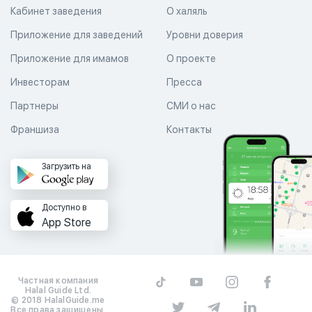
Кабинет заведения
О халяль
Приложение для заведений
Уровни доверия
Приложение для имамов
О проекте
Инвесторам
Пресса
Партнеры
СМИ о нас
Франшиза
Контакты
Загрузить на
Доступно в
App Store
Частная компания
Halal Guide Ltd.
© 2018 HalalGuide.me
Все права защищены.