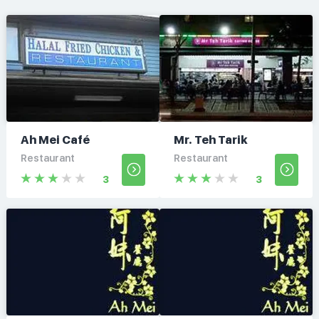
Ah Mei Café
Mr. Teh Tarik
Restaurant
Restaurant
3
3