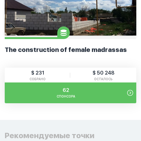
The construction of female madrassas
$ 231
$ 50 248
СОБРАНО
ОСТАЛОСЬ
62
СПОНСОРА
Рекомендуемые точки