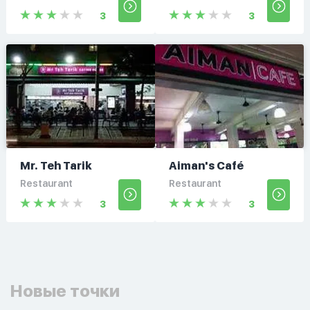
3
3
Mr. Teh Tarik
Aiman's Café
Restaurant
Restaurant
3
3
Новые точки