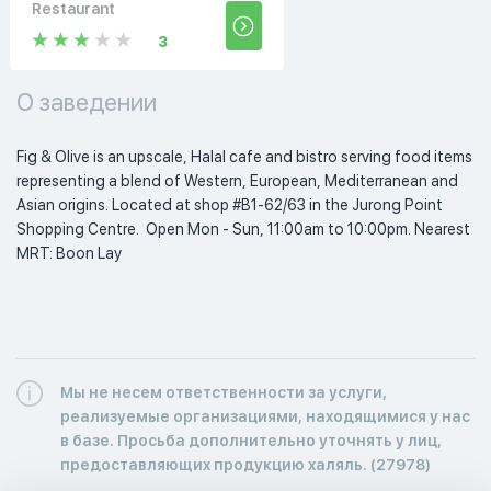
Restaurant
3
О заведении
Fig & Olive is an upscale, Halal cafe and bistro serving food items 
representing a blend of Western, European, Mediterranean and 
Asian origins. Located at shop #B1-62/63 in the Jurong Point 
Shopping Centre.  Open Mon - Sun, 11:00am to 10:00pm. Nearest 
MRT: Boon Lay 
Мы не несем ответственности за услуги,
реализуемые организациями, находящимися у нас
в базе. Просьба дополнительно уточнять у лиц,
предоставляющих продукцию халяль. (27978)