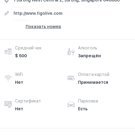
1 Jurong West Central 2, Jurong, Singapore 648886
http://www.figolive.com
Показать номер
Средний чек
Алкоголь
$ 500
Запрещён
WiFi
Оплата картой
Нет
Принимается
Сертификат
Парковка
Нет
Есть