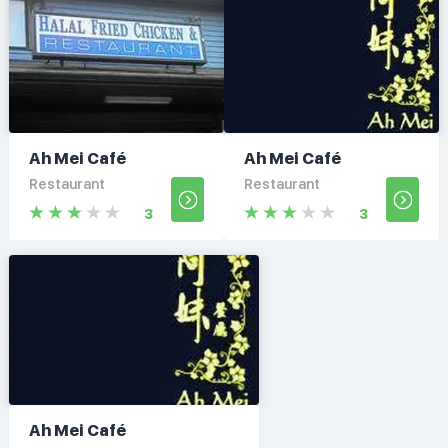
Ah Mei Café
Ah Mei Café
Restaurant
Restaurant
3
3
Ah Mei Café