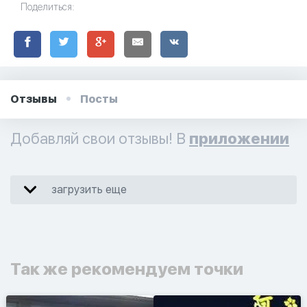
Поделиться:
Отзывы
Посты
Добавляй свои отзывы! В
приложении
загрузить еще
Так же рекомендуем точки