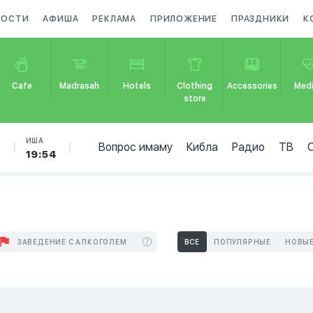
ВОСТИ
АФИША
РЕКЛАМА
ПРИЛОЖЕНИЕ
ПРАЗДНИКИ
К
Cafe
Madrasah
Hotels
Clothing
Accessories
Medi
store
Б
ИША
Вопрос имаму
Кибла
Радио
ТВ
19:54
ЗАВЕДЕНИЕ С АЛКОГОЛЕМ
ВСЕ
ПОПУЛЯРНЫЕ
НОВЫ