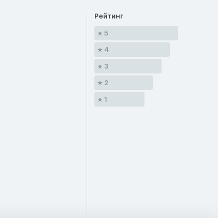
Рейтинг
5
4
3
2
1