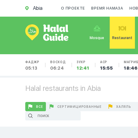
Abia
О ПРОЕКТЕ
ВРЕМЯ НАМАЗА
НО
Mosque
Restaurant
ФАДЖР
ВОСХОД
ЗУХР
АСР
МАГРИ
05:13
06:24
12:41
15:55
18:46
Halal restaurants in Abia
ВСЕ
СЕРТИФИЦИРОВАННЫЕ
ХАЛЯЛЬ