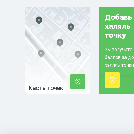
Добавь
халяль
точку
Вы получите
баллов за д
халяль точки
Карта точек