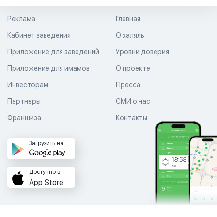
Реклама
Главная
Кабинет заведения
О халяль
Приложение для заведений
Уровни доверия
Приложение для имамов
О проекте
Инвесторам
Пресса
Партнеры
СМИ о нас
Франшиза
Контакты
Загрузить на
Доступно в
App Store