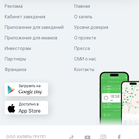
Реклама
Главная
Кабинет заведения
О халяль
Приложение для заведений
Уровни доверия
Приложение для имамов
О проекте
Инвесторам
Пресса
Партнеры
СМИ о нас
Франшиза
Контакты
Загрузить на
Доступно в
App Store
ООО ХАЛЯЛЬ ГРУПП