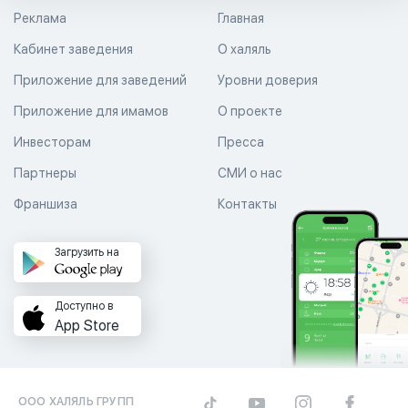
Реклама
Главная
Кабинет заведения
О халяль
Приложение для заведений
Уровни доверия
Приложение для имамов
О проекте
Инвесторам
Пресса
Партнеры
СМИ о нас
Франшиза
Контакты
Загрузить на
Доступно в
App Store
ООО ХАЛЯЛЬ ГРУПП