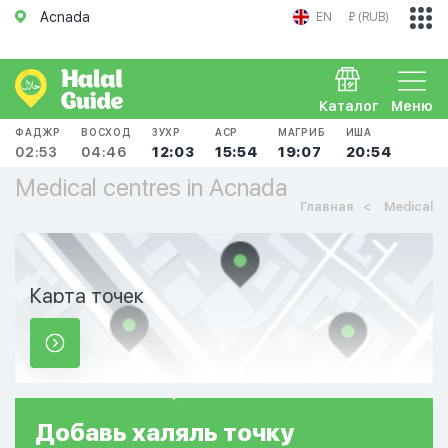
Acnada
EN
₽ (RUB)
Каталог
Меню
ФАДЖР
ВОСХОД
ЗУХР
АСР
МАГРИБ
ИША
02:53
04:46
12:03
15:54
19:07
20:54
Medical centres in Acnada
Главная
Medical
Карта точек
Добавь
халяль
точку