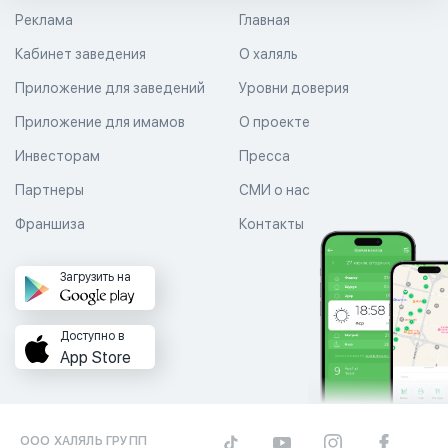
Реклама
Главная
Кабинет заведения
О халяль
Приложение для заведений
Уровни доверия
Приложение для имамов
О проекте
Инвесторам
Пресса
Партнеры
СМИ о нас
Франшиза
Контакты
Загрузить на
Доступно в
App Store
ООО ХАЛЯЛЬ ГРУПП