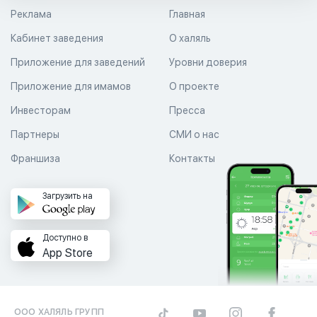
Реклама
Главная
Кабинет заведения
О халяль
Приложение для заведений
Уровни доверия
Приложение для имамов
О проекте
Инвесторам
Пресса
Партнеры
СМИ о нас
Франшиза
Контакты
Загрузить на
Доступно в
App Store
ООО ХАЛЯЛЬ ГРУПП