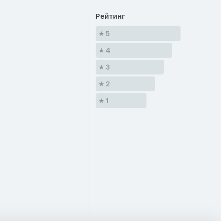
Рейтинг
5
4
3
2
1