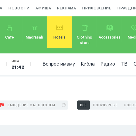
А
НОВОСТИ
АФИША
РЕКЛАМА
ПРИЛОЖЕНИЕ
ПРАЗДН
Cafe
Madrasah
Hotels
Clothing
Accessories
Medi
store
Б
ИША
Вопрос имаму
Кибла
Радио
ТВ
4
21:42
ЗАВЕДЕНИЕ С АЛКОГОЛЕМ
ВСЕ
ПОПУЛЯРНЫЕ
НОВЫ