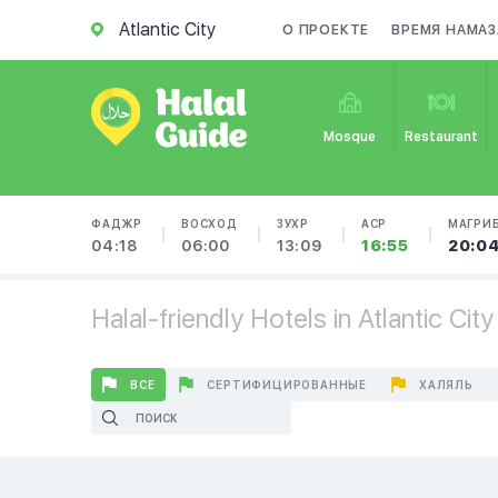
Atlantic City
О ПРОЕКТЕ
ВРЕМЯ НАМАЗ
Mosque
Restaurant
ФАДЖР
ВОСХОД
ЗУХР
АСР
МАГРИ
04:18
06:00
13:09
16:55
20:0
Halal-friendly Hotels in Atlantic City
ВСЕ
СЕРТИФИЦИРОВАННЫЕ
ХАЛЯЛЬ