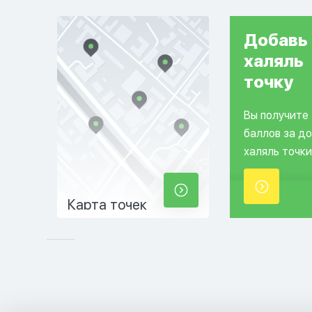
Добавь
халяль
точку
Вы получите
баллов за д
халяль точки
Карта точек