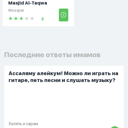
Masjid Al-Taqwa
Mosque
3
Последние ответы имамов
Ассаляму алейкум! Можно ли играть на
гитаре, петь песни и слушать музыку?
Халяль и харам