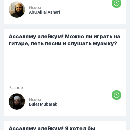
Имам
Abu Ali al Ashari
Ассаляму алейкум! Можно ли играть на
гитаре, петь песни и слушать музыку?
Разное
Имам
Bulat Mubarak
Ассаляму алейкум! Я хотел бы