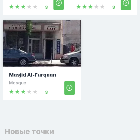
3
3
Masjid Al-Furqaan
Mosque
3
Новые точки