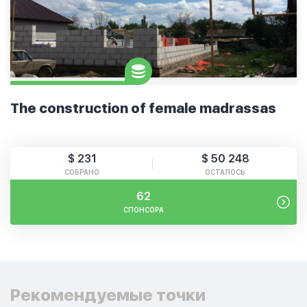
The construction of female madrassas
$ 231
$ 50 248
СОБРАНО
ОСТАЛОСЬ
62
СПОНСОРА
Рекомендуемые точки