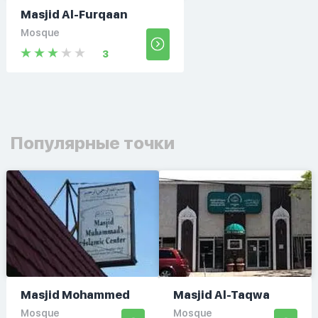
Masjid Al-Furqaan
Mosque
3
Популярные точки
Masjid Mohammed
Masjid Al-Taqwa
Mosque
Mosque