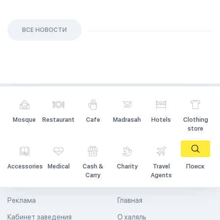
ВСЕ НОВОСТИ
Mosque
Restaurant
Cafe
Madrasah
Hotels
Clothing
store
Accessories
Medical
Cash &
Charity
Travel
Поиск
Carry
Agents
Реклама
Главная
Кабинет заведения
О халяль