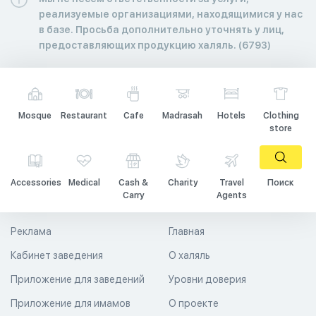
реализуемые организациями, находящимися у нас
в базе. Просьба дополнительно уточнять у лиц,
предоставляющих продукцию халяль. (6793)
Mosque
Restaurant
Cafe
Madrasah
Hotels
Clothing
store
Accessories
Medical
Cash &
Charity
Travel
Поиск
Carry
Agents
Реклама
Главная
Кабинет заведения
О халяль
Приложение для заведений
Уровни доверия
Приложение для имамов
О проекте