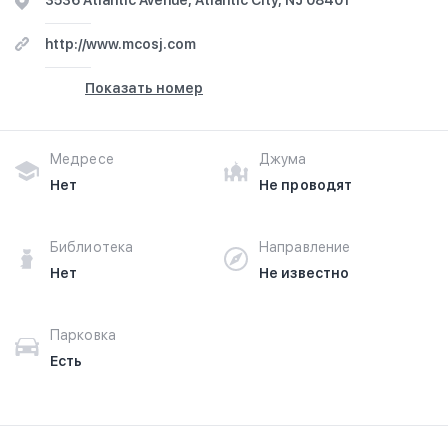
3536 Atlantic Avenue, Atlantic City, NJ 08401
http://www.mcosj.com
Показать номер
Медресе
Джума
Нет
Не проводят
Библиотека
Направление
Нет
Не известно
Парковка
Есть