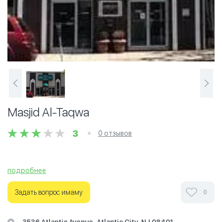
Masjid Al-Taqwa
3
0 отзывов
подробнее
Задать вопрос имаму
0