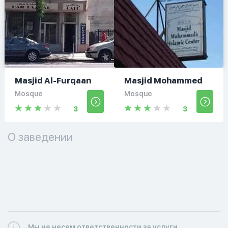
Masjid Al-Furqaan
Masjid Mohammed
Mosque
Mosque
3
3
О заведении
Мы не несем ответственности за услуги,